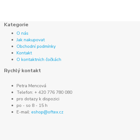
Kategorie
O nás
Jak nakupovat
Obchodní podmínky
Kontakt
O kontaktních čočkách
Rychlý kontakt
Petra Mencová
Telefon: + 420 776 780 080
pro dotazy k dispozici
po - so 8 - 15 h
E-mail:
eshop@oftex.cz