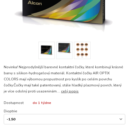
Novinka! Nejprodyšnější barevné kontaktní čočky, které kombinují krásné
barvy s silikon-hydrogelový materiál. Kontaktní čočky AIR OPTIX
COLORS mají výbornou propustnost pro kyslík po celém povrchu
čočky.Čočky mají také patentovaný, stále hladký plazmový povrch, který
je více odolný proti usazeninám....
celý popis
Dostupnost
do 1 týdne
Dioptrie