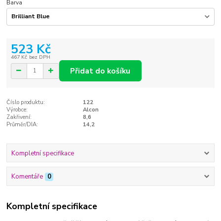
Barva
523 Kč
467 Kč
bez DPH
Přidat do košíku
Číslo produktu:
122
Výrobce:
Alcon
Zakřivení:
8,6
Průměr/DIA:
14,2
Kompletní specifikace
Komentáře
0
Kompletní specifikace