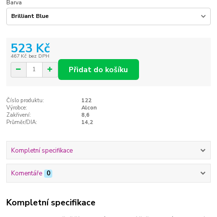
Barva
523 Kč
467 Kč
bez DPH
Přidat do košíku
Číslo produktu:
122
Výrobce:
Alcon
Zakřivení:
8,6
Průměr/DIA:
14,2
Kompletní specifikace
Komentáře
0
Kompletní specifikace