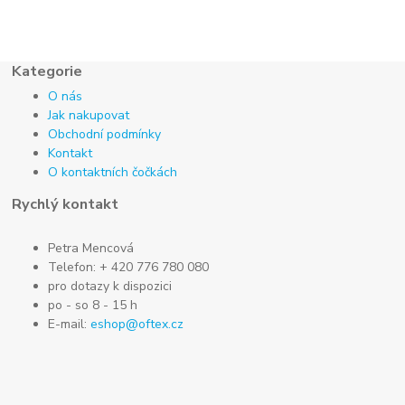
Kategorie
O nás
Jak nakupovat
Obchodní podmínky
Kontakt
O kontaktních čočkách
Rychlý kontakt
Petra Mencová
Telefon: + 420 776 780 080
pro dotazy k dispozici
po - so 8 - 15 h
E-mail:
eshop@oftex.cz