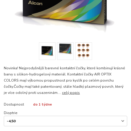
Novinka! Nejprodyšnější barevné kontaktní čočky, které kombinují krásné
barvy s silikon-hydrogelový materiál. Kontaktní čočky AIR OPTIX
COLORS mají výbornou propustnost pro kyslík po celém povrchu
čočky.Čočky mají také patentovaný, stále hladký plazmový povrch, který
je více odolný proti usazeninám....
celý popis
Dostupnost
do 1 týdne
Dioptrie