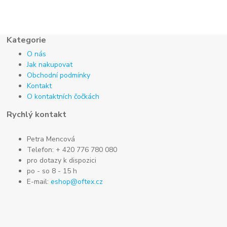
Kategorie
O nás
Jak nakupovat
Obchodní podmínky
Kontakt
O kontaktních čočkách
Rychlý kontakt
Petra Mencová
Telefon: + 420 776 780 080
pro dotazy k dispozici
po - so 8 - 15 h
E-mail:
eshop@oftex.cz