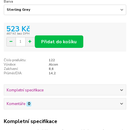
Barva
523 Kč
467 Kč
bez DPH
Přidat do košíku
Číslo produktu:
122
Výrobce:
Alcon
Zakřivení:
8,6
Průměr/DIA:
14,2
Kompletní specifikace
Komentáře
0
Kompletní specifikace