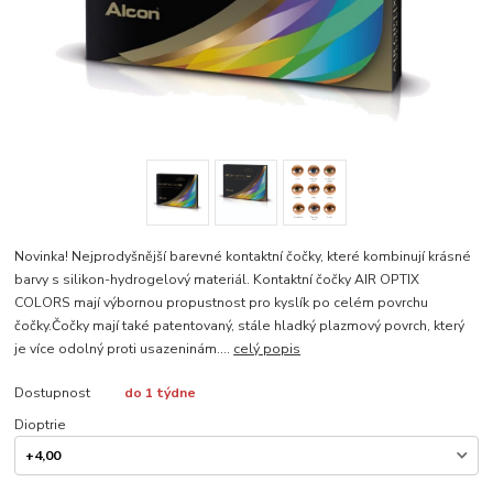
Novinka! Nejprodyšnější barevné kontaktní čočky, které kombinují krásné
barvy s silikon-hydrogelový materiál. Kontaktní čočky AIR OPTIX
COLORS mají výbornou propustnost pro kyslík po celém povrchu
čočky.Čočky mají také patentovaný, stále hladký plazmový povrch, který
je více odolný proti usazeninám....
celý popis
Dostupnost
do 1 týdne
Dioptrie