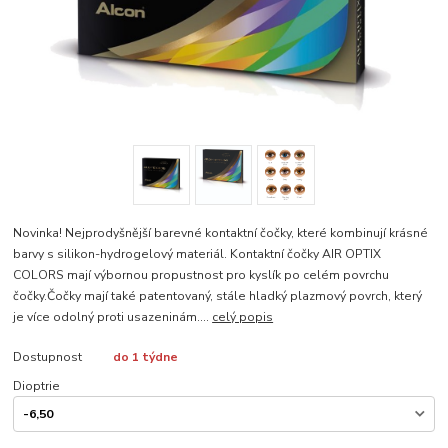
Novinka! Nejprodyšnější barevné kontaktní čočky, které kombinují krásné
barvy s silikon-hydrogelový materiál. Kontaktní čočky AIR OPTIX
COLORS mají výbornou propustnost pro kyslík po celém povrchu
čočky.Čočky mají také patentovaný, stále hladký plazmový povrch, který
je více odolný proti usazeninám....
celý popis
Dostupnost
do 1 týdne
Dioptrie