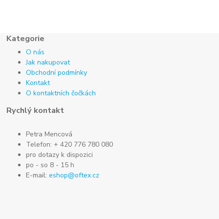
Kategorie
O nás
Jak nakupovat
Obchodní podmínky
Kontakt
O kontaktních čočkách
Rychlý kontakt
Petra Mencová
Telefon: + 420 776 780 080
pro dotazy k dispozici
po - so 8 - 15 h
E-mail:
eshop@oftex.cz