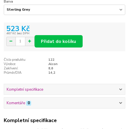
Barva
523 Kč
467 Kč
bez DPH
Přidat do košíku
Číslo produktu:
122
Výrobce:
Alcon
Zakřivení:
8,6
Průměr/DIA:
14,2
Kompletní specifikace
Komentáře
0
Kompletní specifikace