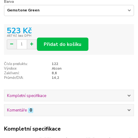
Barva
523 Kč
467 Kč
bez DPH
Přidat do košíku
Číslo produktu:
122
Výrobce:
Alcon
Zakřivení:
8,6
Průměr/DIA:
14,2
Kompletní specifikace
Komentáře
0
Kompletní specifikace