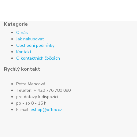
Kategorie
O nás
Jak nakupovat
Obchodní podmínky
Kontakt
O kontaktních čočkách
Rychlý kontakt
Petra Mencová
Telefon: + 420 776 780 080
pro dotazy k dispozici
po - so 8 - 15 h
E-mail:
eshop@oftex.cz