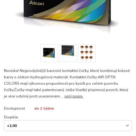
Novinka! Nejprodyšnější barevné kontaktní čočky, které kombinují krásné
barvy s silikon-hydrogelový materiál. Kontaktní čočky AIR OPTIX
COLORS mají výbornou propustnost pro kyslík po celém povrchu
čočky.Čočky mají také patentovaný, stále hladký plazmový povrch, který
je více odolný proti usazeninám....
celý popis
Dostupnost
do 1 týdne
Dioptrie