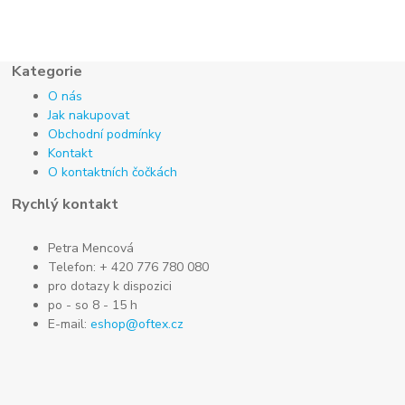
Kategorie
O nás
Jak nakupovat
Obchodní podmínky
Kontakt
O kontaktních čočkách
Rychlý kontakt
Petra Mencová
Telefon: + 420 776 780 080
pro dotazy k dispozici
po - so 8 - 15 h
E-mail:
eshop@oftex.cz