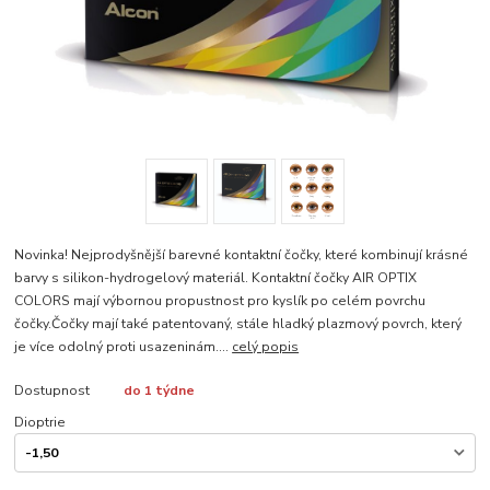
Novinka! Nejprodyšnější barevné kontaktní čočky, které kombinují krásné
barvy s silikon-hydrogelový materiál. Kontaktní čočky AIR OPTIX
COLORS mají výbornou propustnost pro kyslík po celém povrchu
čočky.Čočky mají také patentovaný, stále hladký plazmový povrch, který
je více odolný proti usazeninám....
celý popis
Dostupnost
do 1 týdne
Dioptrie