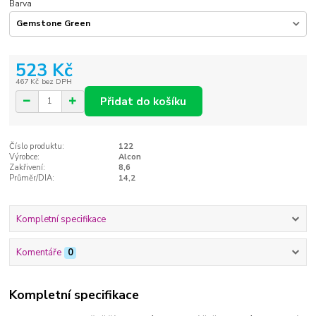
Barva
523 Kč
467 Kč
bez DPH
Přidat do košíku
Číslo produktu:
122
Výrobce:
Alcon
Zakřivení:
8,6
Průměr/DIA:
14,2
Kompletní specifikace
Komentáře
0
Kompletní specifikace