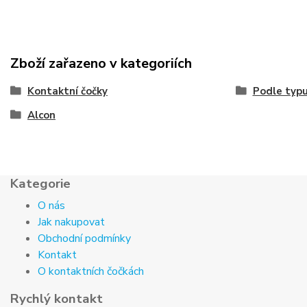
Zboží zařazeno v kategoriích
Kontaktní čočky
Podle typ
Alcon
Kategorie
O nás
Jak nakupovat
Obchodní podmínky
Kontakt
O kontaktních čočkách
Rychlý kontakt