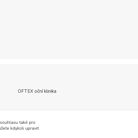
OFTEX oční klinika
 souhlasu také pro
žete kdykoli upravit