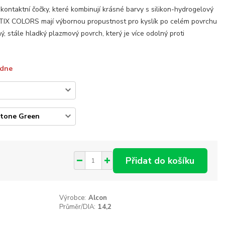
kontaktní čočky, které kombinují krásné barvy s silikon-hydrogelový
PTIX COLORS mají výbornou propustnost pro kyslík po celém povrchu
, stále hladký plazmový povrch, který je více odolný proti
ýdne
Přidat do košíku
Výrobce:
Alcon
Průměr/DIA:
14,2