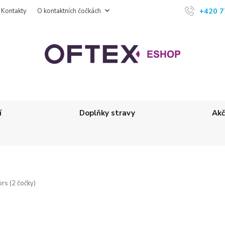
+420 7
Kontakty
O kontaktních čočkách
í
Doplňky stravy
Akč
rs (2 čočky)