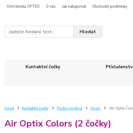
Oční klinika OFTEX
O nás
Jak nakupovat
Obchodní podmínky
Hledat
Kontaktní čočky
Příslušenstv
Úvod
Kontaktní čočky
Podle výrobců
Alcon
Air Optix Colo
Air Optix Colors (2 čočky)