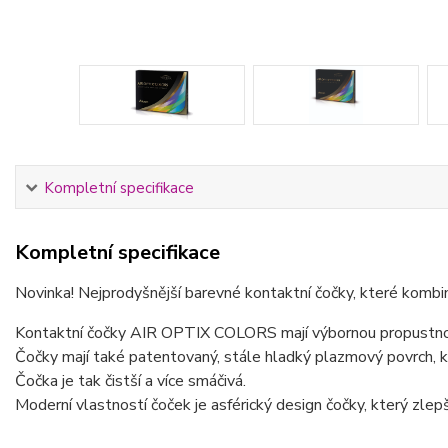
Kompletní specifikace
Kompletní specifikace
Novinka! Nejprodyšnější barevné kontaktní čočky, které kombinu
Kontaktní čočky AIR OPTIX COLORS mají výbornou propustnos
Čočky mají také patentovaný, stále hladký plazmový povrch, k
Čočka je tak čistší a více smáčivá.
Moderní vlastností čoček je asférický design čočky, který zlepšu