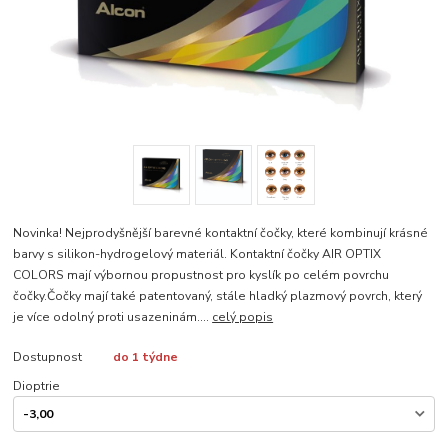
Novinka! Nejprodyšnější barevné kontaktní čočky, které kombinují krásné
barvy s silikon-hydrogelový materiál. Kontaktní čočky AIR OPTIX
COLORS mají výbornou propustnost pro kyslík po celém povrchu
čočky.Čočky mají také patentovaný, stále hladký plazmový povrch, který
je více odolný proti usazeninám....
celý popis
Dostupnost
do 1 týdne
Dioptrie