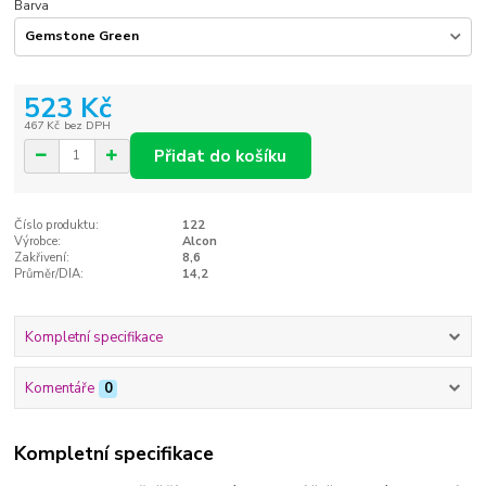
Barva
523 Kč
467 Kč
bez DPH
Přidat do košíku
Číslo produktu:
122
Výrobce:
Alcon
Zakřivení:
8,6
Průměr/DIA:
14,2
Kompletní specifikace
Komentáře
0
Kompletní specifikace