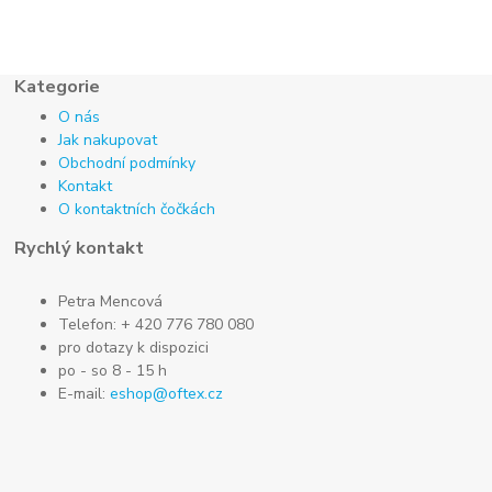
Kategorie
O nás
Jak nakupovat
Obchodní podmínky
Kontakt
O kontaktních čočkách
Rychlý kontakt
Petra Mencová
Telefon: + 420 776 780 080
pro dotazy k dispozici
po - so 8 - 15 h
E-mail:
eshop@oftex.cz