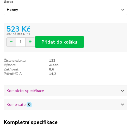
Barva
523 Kč
467 Kč
bez DPH
Přidat do košíku
Číslo produktu:
122
Výrobce:
Alcon
Zakřivení:
8,6
Průměr/DIA:
14,2
Kompletní specifikace
Komentáře
0
Kompletní specifikace