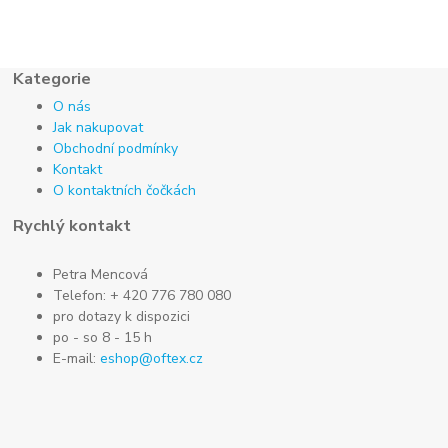
Kategorie
O nás
Jak nakupovat
Obchodní podmínky
Kontakt
O kontaktních čočkách
Rychlý kontakt
Petra Mencová
Telefon: + 420 776 780 080
pro dotazy k dispozici
po - so 8 - 15 h
E-mail:
eshop@oftex.cz