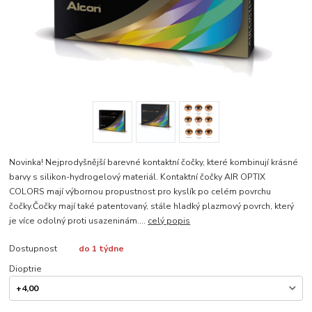
Novinka! Nejprodyšnější barevné kontaktní čočky, které kombinují krásné
barvy s silikon-hydrogelový materiál. Kontaktní čočky AIR OPTIX
COLORS mají výbornou propustnost pro kyslík po celém povrchu
čočky.Čočky mají také patentovaný, stále hladký plazmový povrch, který
je více odolný proti usazeninám....
celý popis
Dostupnost
do 1 týdne
Dioptrie