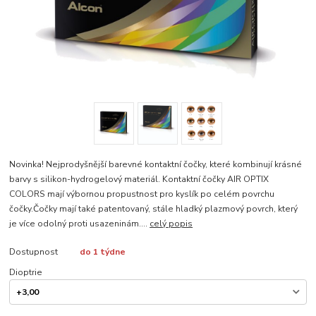
Novinka! Nejprodyšnější barevné kontaktní čočky, které kombinují krásné
barvy s silikon-hydrogelový materiál. Kontaktní čočky AIR OPTIX
COLORS mají výbornou propustnost pro kyslík po celém povrchu
čočky.Čočky mají také patentovaný, stále hladký plazmový povrch, který
je více odolný proti usazeninám....
celý popis
Dostupnost
do 1 týdne
Dioptrie