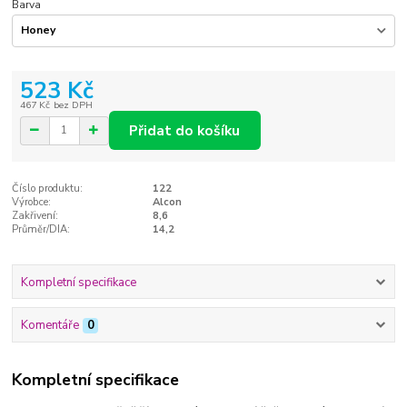
Barva
523 Kč
467 Kč
bez DPH
Přidat do košíku
Číslo produktu:
122
Výrobce:
Alcon
Zakřivení:
8,6
Průměr/DIA:
14,2
Kompletní specifikace
Komentáře
0
Kompletní specifikace