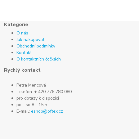
Kategorie
O nás
Jak nakupovat
Obchodní podmínky
Kontakt
O kontaktních čočkách
Rychlý kontakt
Petra Mencová
Telefon: + 420 776 780 080
pro dotazy k dispozici
po - so 8 - 15 h
E-mail:
eshop@oftex.cz