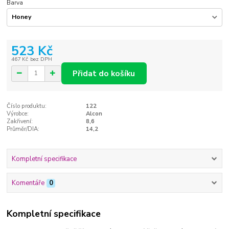
Barva
523 Kč
467 Kč
bez DPH
Přidat do košíku
Číslo produktu:
122
Výrobce:
Alcon
Zakřivení:
8,6
Průměr/DIA:
14,2
Kompletní specifikace
Komentáře
0
Kompletní specifikace