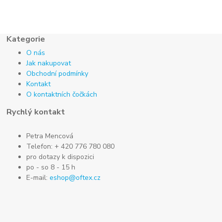
Kategorie
O nás
Jak nakupovat
Obchodní podmínky
Kontakt
O kontaktních čočkách
Rychlý kontakt
Petra Mencová
Telefon: + 420 776 780 080
pro dotazy k dispozici
po - so 8 - 15 h
E-mail:
eshop@oftex.cz