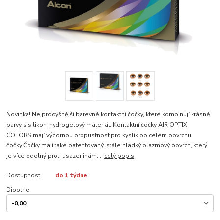
Novinka! Nejprodyšnější barevné kontaktní čočky, které kombinují krásné
barvy s silikon-hydrogelový materiál. Kontaktní čočky AIR OPTIX
COLORS mají výbornou propustnost pro kyslík po celém povrchu
čočky.Čočky mají také patentovaný, stále hladký plazmový povrch, který
je více odolný proti usazeninám....
celý popis
Dostupnost
do 1 týdne
Dioptrie