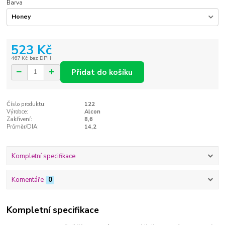
Barva
523 Kč
467 Kč
bez DPH
Přidat do košíku
Číslo produktu:
122
Výrobce:
Alcon
Zakřivení:
8,6
Průměr/DIA:
14,2
Kompletní specifikace
Komentáře
0
Kompletní specifikace