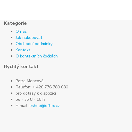
Kategorie
O nás
Jak nakupovat
Obchodní podmínky
Kontakt
O kontaktních čočkách
Rychlý kontakt
Petra Mencová
Telefon: + 420 776 780 080
pro dotazy k dispozici
po - so 8 - 15 h
E-mail:
eshop@oftex.cz