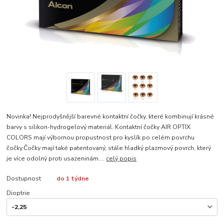
Novinka! Nejprodyšnější barevné kontaktní čočky, které kombinují krásné
barvy s silikon-hydrogelový materiál. Kontaktní čočky AIR OPTIX
COLORS mají výbornou propustnost pro kyslík po celém povrchu
čočky.Čočky mají také patentovaný, stále hladký plazmový povrch, který
je více odolný proti usazeninám....
celý popis
Dostupnost
do 1 týdne
Dioptrie