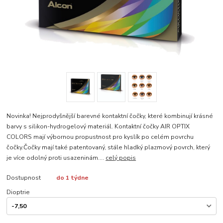
Novinka! Nejprodyšnější barevné kontaktní čočky, které kombinují krásné
barvy s silikon-hydrogelový materiál. Kontaktní čočky AIR OPTIX
COLORS mají výbornou propustnost pro kyslík po celém povrchu
čočky.Čočky mají také patentovaný, stále hladký plazmový povrch, který
je více odolný proti usazeninám....
celý popis
Dostupnost
do 1 týdne
Dioptrie