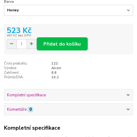
Barva
523 Kč
467 Kč
bez DPH
Přidat do košíku
Číslo produktu:
122
Výrobce:
Alcon
Zakřivení:
8,6
Průměr/DIA:
14,2
Kompletní specifikace
Komentáře
0
Kompletní specifikace