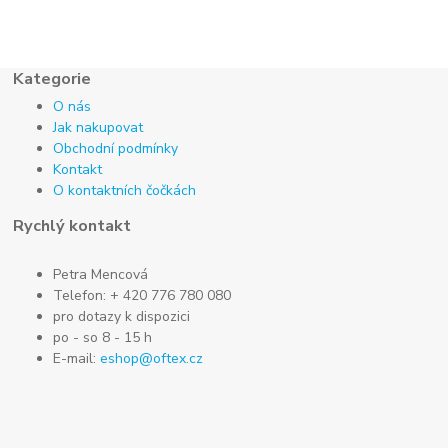
Kategorie
O nás
Jak nakupovat
Obchodní podmínky
Kontakt
O kontaktních čočkách
Rychlý kontakt
Petra Mencová
Telefon: + 420 776 780 080
pro dotazy k dispozici
po - so 8 - 15 h
E-mail:
eshop@oftex.cz