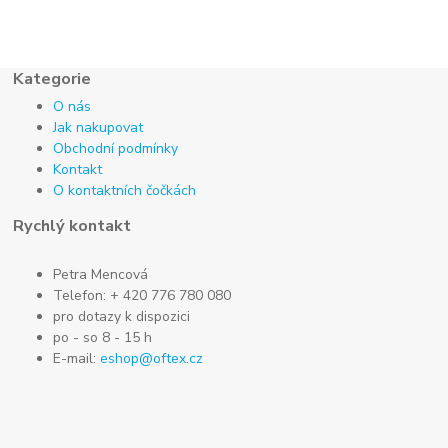
Kategorie
O nás
Jak nakupovat
Obchodní podmínky
Kontakt
O kontaktních čočkách
Rychlý kontakt
Petra Mencová
Telefon: + 420 776 780 080
pro dotazy k dispozici
po - so 8 - 15 h
E-mail:
eshop@oftex.cz