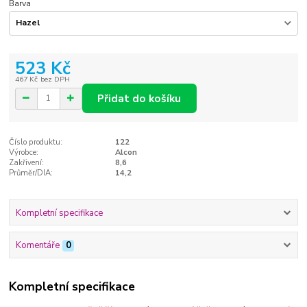
Barva
523 Kč
467 Kč
bez DPH
Přidat do košíku
Číslo produktu:
122
Výrobce:
Alcon
Zakřivení:
8,6
Průměr/DIA:
14,2
Kompletní specifikace
Komentáře
0
Kompletní specifikace