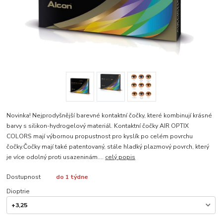
Novinka! Nejprodyšnější barevné kontaktní čočky, které kombinují krásné
barvy s silikon-hydrogelový materiál. Kontaktní čočky AIR OPTIX
COLORS mají výbornou propustnost pro kyslík po celém povrchu
čočky.Čočky mají také patentovaný, stále hladký plazmový povrch, který
je více odolný proti usazeninám....
celý popis
Dostupnost
do 1 týdne
Dioptrie