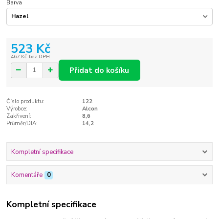
Barva
523 Kč
467 Kč
bez DPH
Přidat do košíku
Číslo produktu:
122
Výrobce:
Alcon
Zakřivení:
8,6
Průměr/DIA:
14,2
Kompletní specifikace
Komentáře
0
Kompletní specifikace