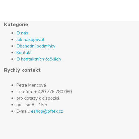
Kategorie
O nás
Jak nakupovat
Obchodní podmínky
Kontakt
O kontaktních čočkách
Rychlý kontakt
Petra Mencová
Telefon: + 420 776 780 080
pro dotazy k dispozici
po - so 8 - 15 h
E-mail:
eshop@oftex.cz