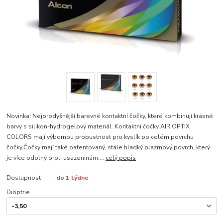
Novinka! Nejprodyšnější barevné kontaktní čočky, které kombinují krásné
barvy s silikon-hydrogelový materiál. Kontaktní čočky AIR OPTIX
COLORS mají výbornou propustnost pro kyslík po celém povrchu
čočky.Čočky mají také patentovaný, stále hladký plazmový povrch, který
je více odolný proti usazeninám....
celý popis
Dostupnost
do 1 týdne
Dioptrie