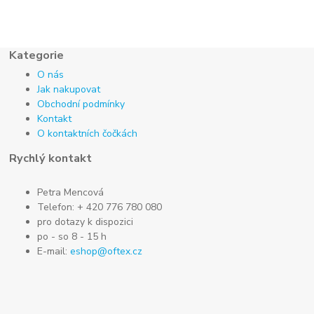
Kategorie
O nás
Jak nakupovat
Obchodní podmínky
Kontakt
O kontaktních čočkách
Rychlý kontakt
Petra Mencová
Telefon: + 420 776 780 080
pro dotazy k dispozici
po - so 8 - 15 h
E-mail:
eshop@oftex.cz