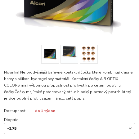
Novinka! Nejprodyšnější barevné kontaktní čočky, které kombinují krásné
barvy s silikon-hydrogelový materiál. Kontaktní čočky AIR OPTIX
COLORS mají výbornou propustnost pro kyslík po celém povrchu
čočky.Čočky mají také patentovaný, stále hladký plazmový povrch, který
je více odolný proti usazeninám....
celý popis
Dostupnost
do 1 týdne
Dioptrie