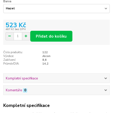
Barva
523 Kč
467 Kč
bez DPH
Přidat do košíku
Číslo produktu:
122
Výrobce:
Alcon
Zakřivení:
8,6
Průměr/DIA:
14,2
Kompletní specifikace
Komentáře
0
Kompletní specifikace