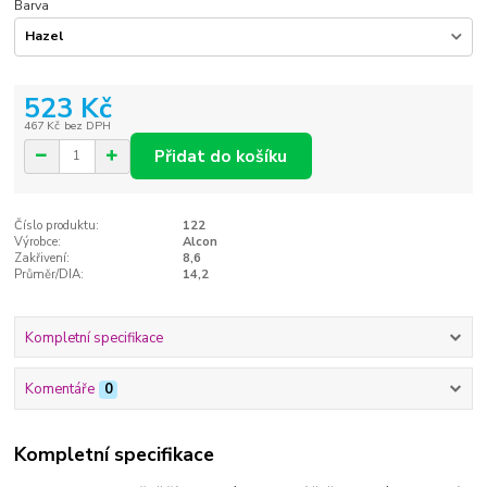
Barva
523 Kč
467 Kč
bez DPH
Přidat do košíku
Číslo produktu:
122
Výrobce:
Alcon
Zakřivení:
8,6
Průměr/DIA:
14,2
Kompletní specifikace
Komentáře
0
Kompletní specifikace