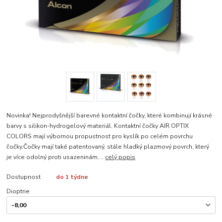
Novinka! Nejprodyšnější barevné kontaktní čočky, které kombinují krásné
barvy s silikon-hydrogelový materiál. Kontaktní čočky AIR OPTIX
COLORS mají výbornou propustnost pro kyslík po celém povrchu
čočky.Čočky mají také patentovaný, stále hladký plazmový povrch, který
je více odolný proti usazeninám....
celý popis
Dostupnost
do 1 týdne
Dioptrie