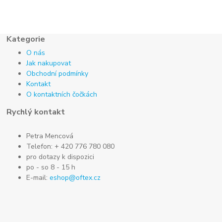
Kategorie
O nás
Jak nakupovat
Obchodní podmínky
Kontakt
O kontaktních čočkách
Rychlý kontakt
Petra Mencová
Telefon: + 420 776 780 080
pro dotazy k dispozici
po - so 8 - 15 h
E-mail:
eshop@oftex.cz