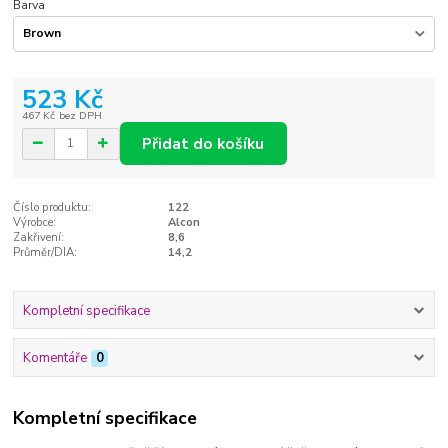
Barva
523 Kč
467 Kč
bez DPH
Přidat do košíku
Číslo produktu:
122
Výrobce:
Alcon
Zakřivení:
8,6
Průměr/DIA:
14,2
Kompletní specifikace
Komentáře
0
Kompletní specifikace