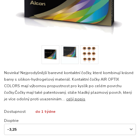
Novinka! Nejprodyšnější barevné kontaktní čočky, které kombinují krásné
barvy s silikon-hydrogelový materiál. Kontaktní čočky AIR OPTIX
COLORS mají výbornou propustnost pro kyslík po celém povrchu
čočky.Čočky mají také patentovaný, stále hladký plazmový povrch, který
je více odolný proti usazeninám....
celý popis
Dostupnost
do 1 týdne
Dioptrie