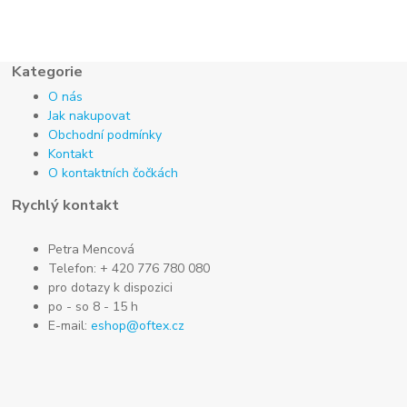
Kategorie
O nás
Jak nakupovat
Obchodní podmínky
Kontakt
O kontaktních čočkách
Rychlý kontakt
Petra Mencová
Telefon: + 420 776 780 080
pro dotazy k dispozici
po - so 8 - 15 h
E-mail:
eshop@oftex.cz