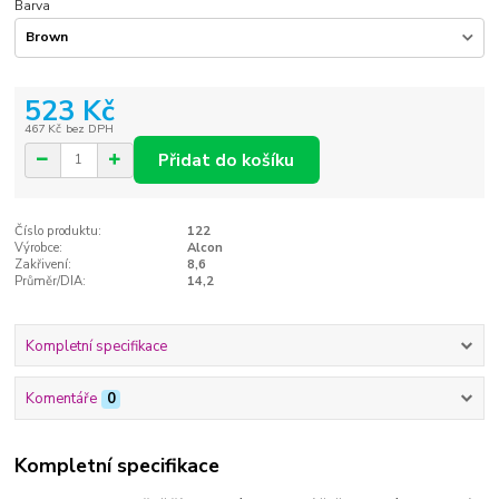
Barva
523 Kč
467 Kč
bez DPH
Přidat do košíku
Číslo produktu:
122
Výrobce:
Alcon
Zakřivení:
8,6
Průměr/DIA:
14,2
Kompletní specifikace
Komentáře
0
Kompletní specifikace