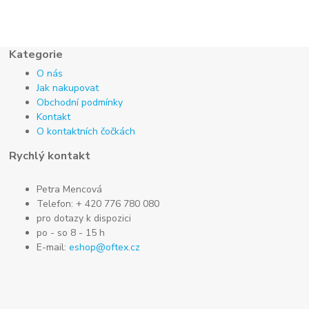
Kategorie
O nás
Jak nakupovat
Obchodní podmínky
Kontakt
O kontaktních čočkách
Rychlý kontakt
Petra Mencová
Telefon: + 420 776 780 080
pro dotazy k dispozici
po - so 8 - 15 h
E-mail:
eshop@oftex.cz