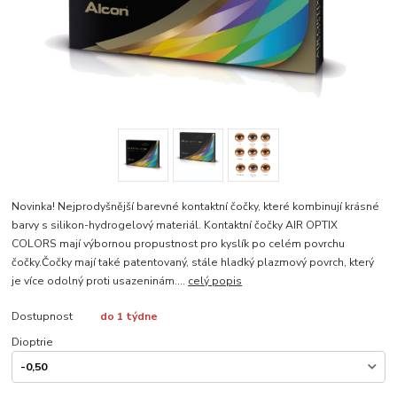
Novinka! Nejprodyšnější barevné kontaktní čočky, které kombinují krásné
barvy s silikon-hydrogelový materiál. Kontaktní čočky AIR OPTIX
COLORS mají výbornou propustnost pro kyslík po celém povrchu
čočky.Čočky mají také patentovaný, stále hladký plazmový povrch, který
je více odolný proti usazeninám....
celý popis
Dostupnost
do 1 týdne
Dioptrie