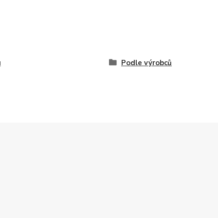
u
Podle výrobců