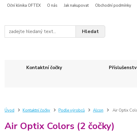
Oční klinika OFTEX
O nás
Jak nakupovat
Obchodní podmínky
Hledat
Kontaktní čočky
Příslušenstv
Úvod
Kontaktní čočky
Podle výrobců
Alcon
Air Optix Colo
Air Optix Colors (2 čočky)