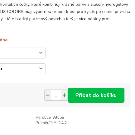
kontaktní čočky, které kombinují krásné barvy s silikon-hydrogelový
PTIX COLORS mají výbornou propustnost pro kyslík po celém povrchu
, stále hladký plazmový povrch, který je více odolný proti
ýdne
Přidat do košíku
Výrobce:
Alcon
Průměr/DIA:
14,2