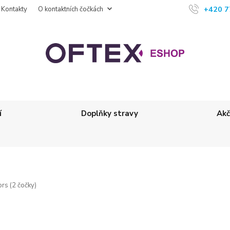
+420 7
Kontakty
O kontaktních čočkách
í
Doplňky stravy
Akč
rs (2 čočky)