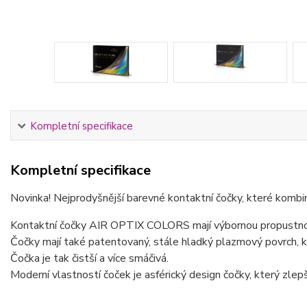
Kompletní specifikace
Kompletní specifikace
Novinka! Nejprodyšnější barevné kontaktní čočky, které kombinu
Kontaktní čočky AIR OPTIX COLORS mají výbornou propustnos
Čočky mají také patentovaný, stále hladký plazmový povrch, k
Čočka je tak čistší a více smáčivá.
Moderní vlastností čoček je asférický design čočky, který zlepšu