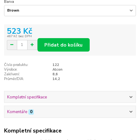
Barva
523 Kč
467 Kč
bez DPH
Přidat do košíku
Číslo produktu:
122
Výrobce:
Alcon
Zakřivení:
8,6
Průměr/DIA:
14,2
Kompletní specifikace
Komentáře
0
Kompletní specifikace