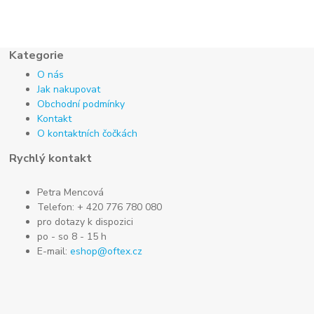
Kategorie
O nás
Jak nakupovat
Obchodní podmínky
Kontakt
O kontaktních čočkách
Rychlý kontakt
Petra Mencová
Telefon: + 420 776 780 080
pro dotazy k dispozici
po - so 8 - 15 h
E-mail:
eshop@oftex.cz