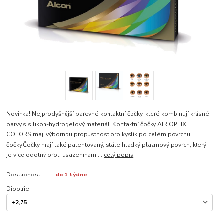
Novinka! Nejprodyšnější barevné kontaktní čočky, které kombinují krásné
barvy s silikon-hydrogelový materiál. Kontaktní čočky AIR OPTIX
COLORS mají výbornou propustnost pro kyslík po celém povrchu
čočky.Čočky mají také patentovaný, stále hladký plazmový povrch, který
je více odolný proti usazeninám....
celý popis
Dostupnost
do 1 týdne
Dioptrie