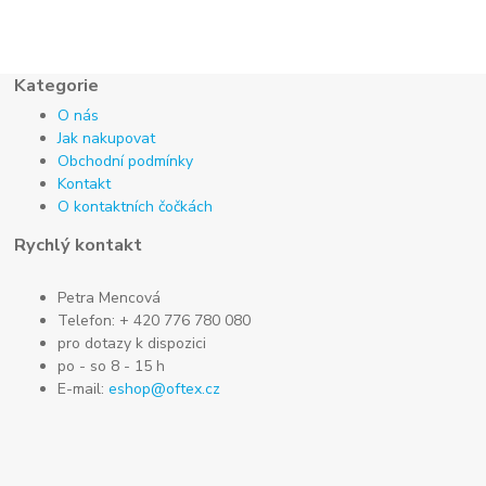
Kategorie
O nás
Jak nakupovat
Obchodní podmínky
Kontakt
O kontaktních čočkách
Rychlý kontakt
Petra Mencová
Telefon: + 420 776 780 080
pro dotazy k dispozici
po - so 8 - 15 h
E-mail:
eshop@oftex.cz