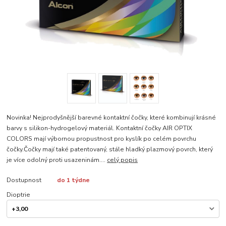
Novinka! Nejprodyšnější barevné kontaktní čočky, které kombinují krásné
barvy s silikon-hydrogelový materiál. Kontaktní čočky AIR OPTIX
COLORS mají výbornou propustnost pro kyslík po celém povrchu
čočky.Čočky mají také patentovaný, stále hladký plazmový povrch, který
je více odolný proti usazeninám....
celý popis
Dostupnost
do 1 týdne
Dioptrie