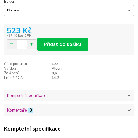
Barva
523 Kč
467 Kč
bez DPH
Přidat do košíku
Číslo produktu:
122
Výrobce:
Alcon
Zakřivení:
8,6
Průměr/DIA:
14,2
Kompletní specifikace
Komentáře
0
Kompletní specifikace