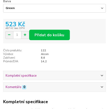
Barva
523 Kč
467 Kč
bez DPH
Přidat do košíku
Číslo produktu:
122
Výrobce:
Alcon
Zakřivení:
8,6
Průměr/DIA:
14,2
Kompletní specifikace
Komentáře
0
Kompletní specifikace