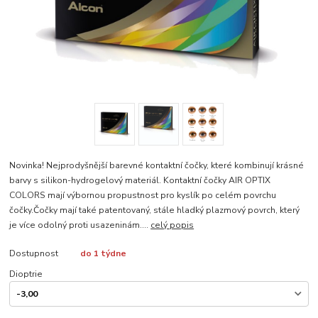
Novinka! Nejprodyšnější barevné kontaktní čočky, které kombinují krásné
barvy s silikon-hydrogelový materiál. Kontaktní čočky AIR OPTIX
COLORS mají výbornou propustnost pro kyslík po celém povrchu
čočky.Čočky mají také patentovaný, stále hladký plazmový povrch, který
je více odolný proti usazeninám....
celý popis
Dostupnost
do 1 týdne
Dioptrie