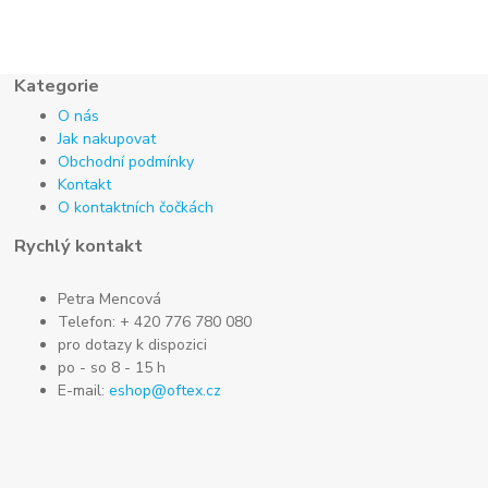
Kategorie
O nás
Jak nakupovat
Obchodní podmínky
Kontakt
O kontaktních čočkách
Rychlý kontakt
Petra Mencová
Telefon: + 420 776 780 080
pro dotazy k dispozici
po - so 8 - 15 h
E-mail:
eshop@oftex.cz