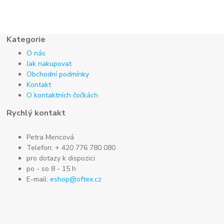
Kategorie
O nás
Jak nakupovat
Obchodní podmínky
Kontakt
O kontaktních čočkách
Rychlý kontakt
Petra Mencová
Telefon: + 420 776 780 080
pro dotazy k dispozici
po - so 8 - 15 h
E-mail:
eshop@oftex.cz