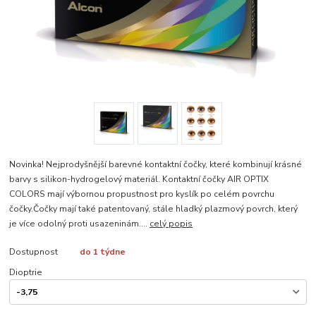
Novinka! Nejprodyšnější barevné kontaktní čočky, které kombinují krásné
barvy s silikon-hydrogelový materiál. Kontaktní čočky AIR OPTIX
COLORS mají výbornou propustnost pro kyslík po celém povrchu
čočky.Čočky mají také patentovaný, stále hladký plazmový povrch, který
je více odolný proti usazeninám....
celý popis
Dostupnost
do 1 týdne
Dioptrie