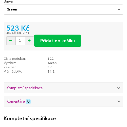
Barva
523 Kč
467 Kč
bez DPH
Přidat do košíku
Číslo produktu:
122
Výrobce:
Alcon
Zakřivení:
8,6
Průměr/DIA:
14,2
Kompletní specifikace
Komentáře
0
Kompletní specifikace