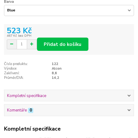
Barva
523 Kč
467 Kč
bez DPH
Přidat do košíku
Číslo produktu:
122
Výrobce:
Alcon
Zakřivení:
8,6
Průměr/DIA:
14,2
Kompletní specifikace
Komentáře
0
Kompletní specifikace