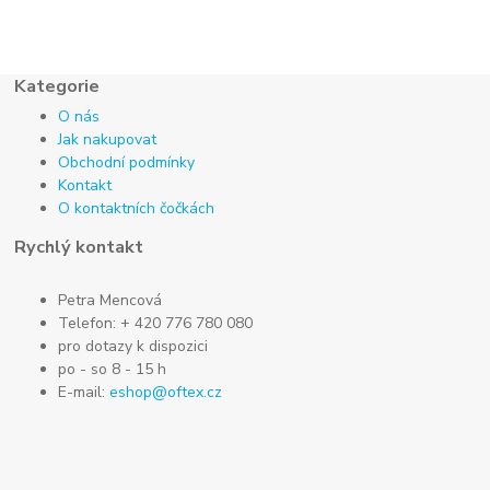
Kategorie
O nás
Jak nakupovat
Obchodní podmínky
Kontakt
O kontaktních čočkách
Rychlý kontakt
Petra Mencová
Telefon: + 420 776 780 080
pro dotazy k dispozici
po - so 8 - 15 h
E-mail:
eshop@oftex.cz