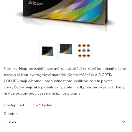
Novinka! Nejprodyšnější barevné kontaktní čočky, které kombinují krásné
barvy s silikon-hydrogelový materiál. Kontaktní čočky AIR OPTIX
COLORS mají výbornou propustnost pro kyslík po celém povrchu
čočky.Čočky mají také patentovaný, stále hladký plazmový povrch, který
je více odolný proti usazeninám....
celý popis
Dostupnost
do 1 týdne
Dioptrie