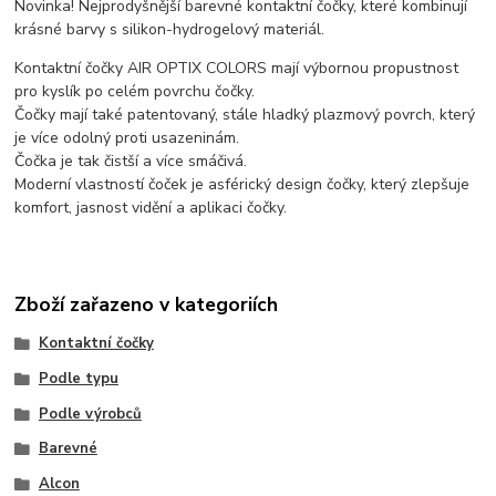
Novinka! Nejprodyšnější barevné kontaktní čočky, které kombinují
krásné barvy s silikon-hydrogelový materiál.
Kontaktní čočky AIR OPTIX COLORS mají výbornou propustnost
pro kyslík po celém povrchu čočky.
Čočky mají také patentovaný, stále hladký plazmový povrch, který
je více odolný proti usazeninám.
Čočka je tak čistší a více smáčivá.
Moderní vlastností čoček je asférický design čočky, který zlepšuje
komfort, jasnost vidění a aplikaci čočky.
Zboží zařazeno v kategoriích
Kontaktní čočky
Podle typu
Podle výrobců
Barevné
Alcon