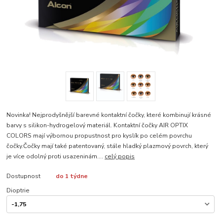
Novinka! Nejprodyšnější barevné kontaktní čočky, které kombinují krásné
barvy s silikon-hydrogelový materiál. Kontaktní čočky AIR OPTIX
COLORS mají výbornou propustnost pro kyslík po celém povrchu
čočky.Čočky mají také patentovaný, stále hladký plazmový povrch, který
je více odolný proti usazeninám....
celý popis
Dostupnost
do 1 týdne
Dioptrie