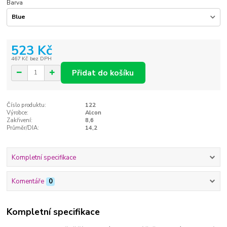
Barva
523 Kč
467 Kč
bez DPH
Přidat do košíku
Číslo produktu:
122
Výrobce:
Alcon
Zakřivení:
8,6
Průměr/DIA:
14,2
Kompletní specifikace
Komentáře
0
Kompletní specifikace