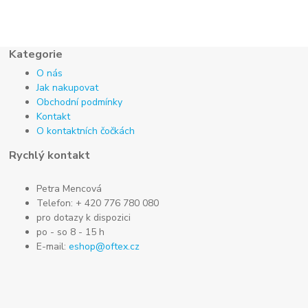
Kategorie
O nás
Jak nakupovat
Obchodní podmínky
Kontakt
O kontaktních čočkách
Rychlý kontakt
Petra Mencová
Telefon: + 420 776 780 080
pro dotazy k dispozici
po - so 8 - 15 h
E-mail:
eshop@oftex.cz