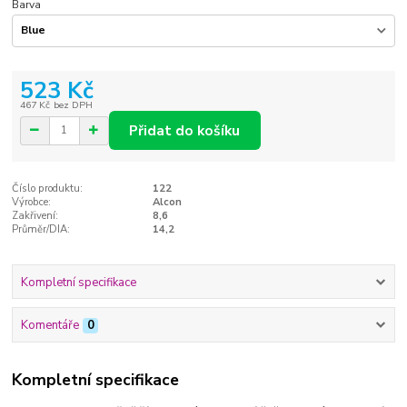
Barva
523 Kč
467 Kč
bez DPH
Přidat do košíku
Číslo produktu:
122
Výrobce:
Alcon
Zakřivení:
8,6
Průměr/DIA:
14,2
Kompletní specifikace
Komentáře
0
Kompletní specifikace