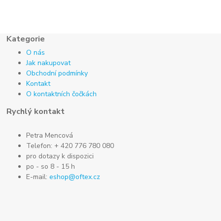
Kategorie
O nás
Jak nakupovat
Obchodní podmínky
Kontakt
O kontaktních čočkách
Rychlý kontakt
Petra Mencová
Telefon: + 420 776 780 080
pro dotazy k dispozici
po - so 8 - 15 h
E-mail:
eshop@oftex.cz