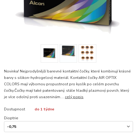
Novinka! Nejprodyšnější barevné kontaktní čočky, které kombinují krásné
barvy s silikon-hydrogelový materiál. Kontaktní čočky AIR OPTIX
COLORS mají výbornou propustnost pro kyslík po celém povrchu
čočky.Čočky mají také patentovaný, stále hladký plazmový povrch, který
je více odolný proti usazeninám....
celý popis
Dostupnost
do 1 týdne
Dioptrie