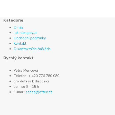
Kategorie
O nás
Jak nakupovat
Obchodní podmínky
Kontakt
O kontaktních čočkách
Rychlý kontakt
Petra Mencová
Telefon: + 420 776 780 080
pro dotazy k dispozici
po - so 8 - 15 h
E-mail:
eshop@oftex.cz