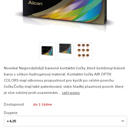
Novinka! Nejprodyšnější barevné kontaktní čočky, které kombinují krásné
barvy s silikon-hydrogelový materiál. Kontaktní čočky AIR OPTIX
COLORS mají výbornou propustnost pro kyslík po celém povrchu
čočky.Čočky mají také patentovaný, stále hladký plazmový povrch, který
je více odolný proti usazeninám....
celý popis
Dostupnost
do 1 týdne
Dioptrie