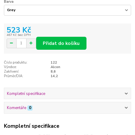
Barva
523 Kč
467 Kč
bez DPH
Přidat do košíku
Číslo produktu:
122
Výrobce:
Alcon
Zakřivení:
8,6
Průměr/DIA:
14,2
Kompletní specifikace
Komentáře
0
Kompletní specifikace