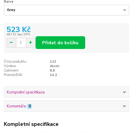
Barva
523 Kč
467 Kč
bez DPH
Přidat do košíku
Číslo produktu:
122
Výrobce:
Alcon
Zakřivení:
8,6
Průměr/DIA:
14,2
Kompletní specifikace
Komentáře
0
Kompletní specifikace