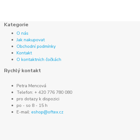
Kategorie
O nás
Jak nakupovat
Obchodní podmínky
Kontakt
O kontaktních čočkách
Rychlý kontakt
Petra Mencová
Telefon: + 420 776 780 080
pro dotazy k dispozici
po - so 8 - 15 h
E-mail:
eshop@oftex.cz