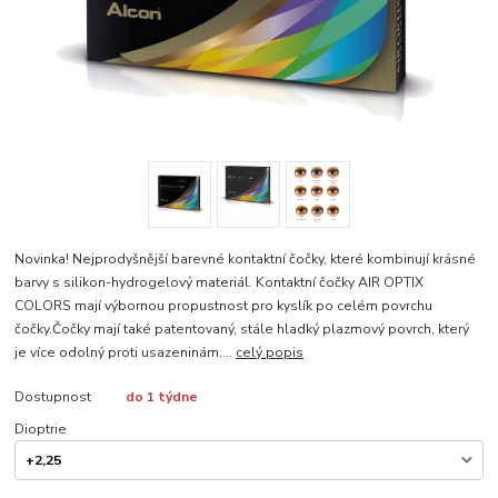
Novinka! Nejprodyšnější barevné kontaktní čočky, které kombinují krásné
barvy s silikon-hydrogelový materiál. Kontaktní čočky AIR OPTIX
COLORS mají výbornou propustnost pro kyslík po celém povrchu
čočky.Čočky mají také patentovaný, stále hladký plazmový povrch, který
je více odolný proti usazeninám....
celý popis
Dostupnost
do 1 týdne
Dioptrie