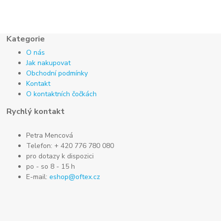
Kategorie
O nás
Jak nakupovat
Obchodní podmínky
Kontakt
O kontaktních čočkách
Rychlý kontakt
Petra Mencová
Telefon: + 420 776 780 080
pro dotazy k dispozici
po - so 8 - 15 h
E-mail:
eshop@oftex.cz