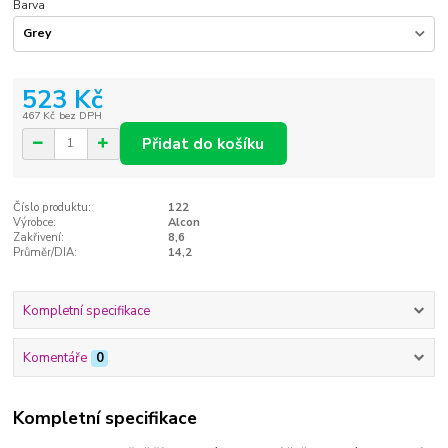
Barva
523 Kč
467 Kč
bez DPH
Přidat do košíku
Číslo produktu:
122
Výrobce:
Alcon
Zakřivení:
8,6
Průměr/DIA:
14,2
Kompletní specifikace
Komentáře
0
Kompletní specifikace