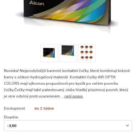
Novinka! Nejprodyšnější barevné kontaktní čočky, které kombinují krásné
barvy s silikon-hydrogelový materiál. Kontaktní čočky AIR OPTIX
COLORS mají výbornou propustnost pro kyslík po celém povrchu
čočky.Čočky mají také patentovaný, stále hladký plazmový povrch, který
je více odolný proti usazeninám....
celý popis
Dostupnost
do 1 týdne
Dioptrie