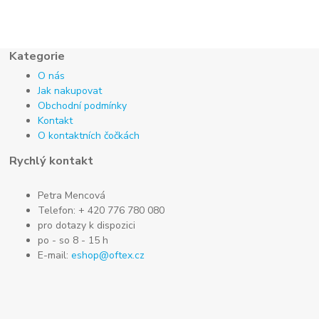
Kategorie
O nás
Jak nakupovat
Obchodní podmínky
Kontakt
O kontaktních čočkách
Rychlý kontakt
Petra Mencová
Telefon: + 420 776 780 080
pro dotazy k dispozici
po - so 8 - 15 h
E-mail:
eshop@oftex.cz