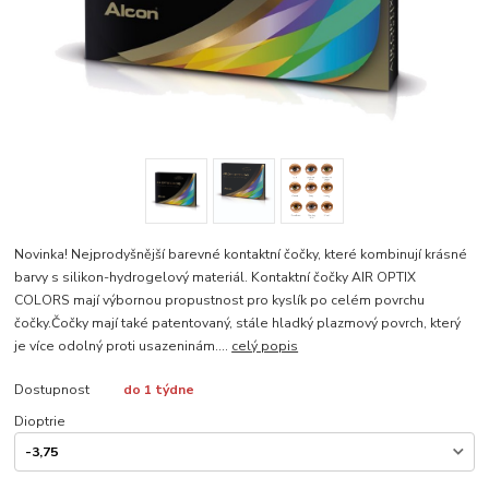
Novinka! Nejprodyšnější barevné kontaktní čočky, které kombinují krásné
barvy s silikon-hydrogelový materiál. Kontaktní čočky AIR OPTIX
COLORS mají výbornou propustnost pro kyslík po celém povrchu
čočky.Čočky mají také patentovaný, stále hladký plazmový povrch, který
je více odolný proti usazeninám....
celý popis
Dostupnost
do 1 týdne
Dioptrie