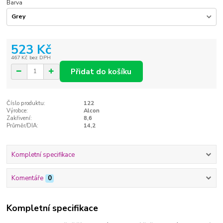
Barva
523 Kč
467 Kč
bez DPH
Přidat do košíku
Číslo produktu:
122
Výrobce:
Alcon
Zakřivení:
8,6
Průměr/DIA:
14,2
Kompletní specifikace
Komentáře
0
Kompletní specifikace