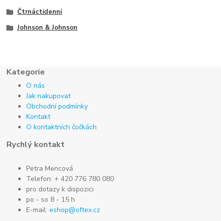
Čtrnáctidenní
Johnson & Johnson
Kategorie
O nás
Jak nakupovat
Obchodní podmínky
Kontakt
O kontaktních čočkách
Rychlý kontakt
Petra Mencová
Telefon: + 420 776 780 080
pro dotazy k dispozici
po - so 8 - 15 h
E-mail:
eshop@oftex.cz