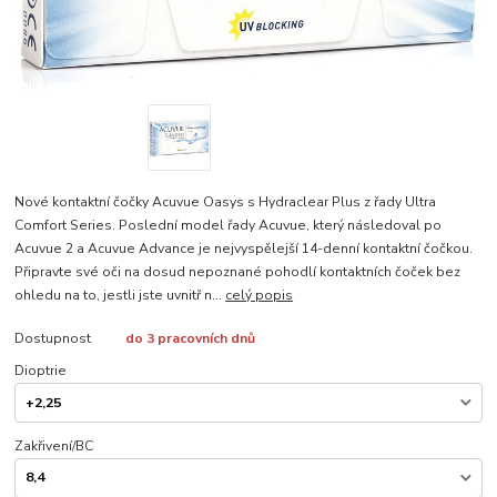
Nové kontaktní čočky Acuvue Oasys s Hydraclear Plus z řady Ultra
Comfort Series. Poslední model řady Acuvue, který následoval po
Acuvue 2 a Acuvue Advance je nejvyspělejší 14-denní kontaktní čočkou.
Připravte své oči na dosud nepoznané pohodlí kontaktních čoček bez
ohledu na to, jestli jste uvnitř n...
celý popis
Dostupnost
do 3 pracovních dnů
Dioptrie
Zakřivení/BC