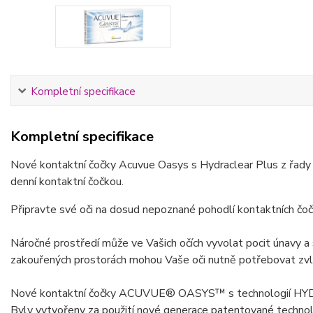
Kompletní specifikace
Kompletní specifikace
Nové kontaktní čočky Acuvue Oasys s Hydraclear Plus z řady 
denní kontaktní čočkou.
Připravte své oči na dosud nepoznané pohodlí kontaktních čoče
Náročné prostředí může ve Vašich očích vyvolat pocit únavy a
zakouřených prostorách mohou Vaše oči nutně potřebovat zvl
Nové kontaktní čočky ACUVUE® OASYS™ s technologií HYDRACLE
Byly vytvořeny za použití nové generace patentované techno