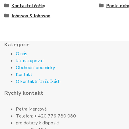
Kontaktní čočky
Podle doby
Johnson & Johnson
Kategorie
O nás
Jak nakupovat
Obchodní podmínky
Kontakt
O kontaktních čočkách
Rychlý kontakt
Petra Mencová
Telefon: + 420 776 780 080
pro dotazy k dispozici