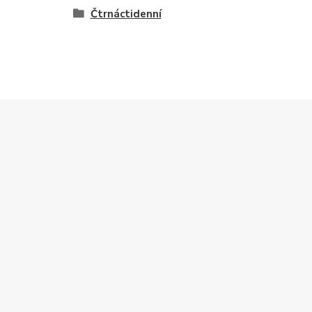
Čtrnáctidenní