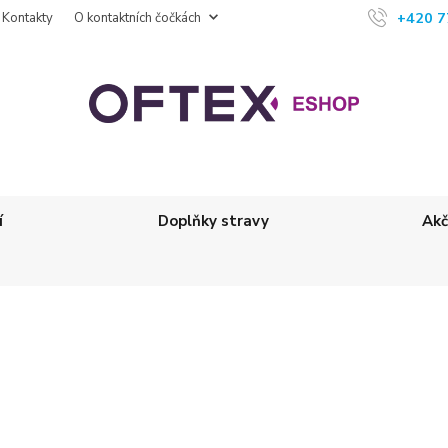
+420 7
Kontakty
O kontaktních čočkách
í
Doplňky stravy
Akč