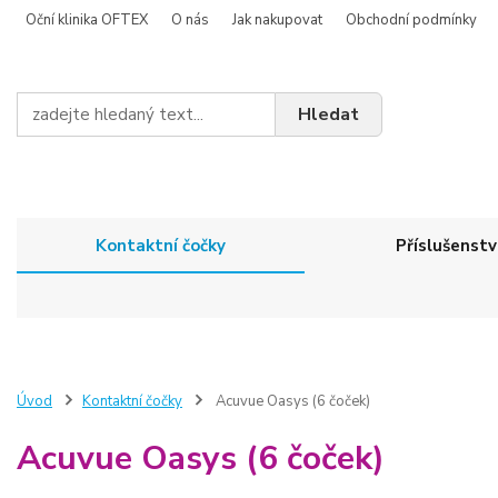
Oční klinika OFTEX
O nás
Jak nakupovat
Obchodní podmínky
Hledat
Kontaktní čočky
Příslušenstv
Úvod
Kontaktní čočky
Acuvue Oasys (6 čoček)
Acuvue Oasys (6 čoček)