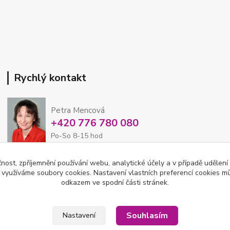
Rychlý kontakt
Petra Mencová
+420 776 780 080
Po-So 8-15 hod
čnost, zpříjemnění používání webu, analytické účely a v případě udělení
eshop@oftex.cz
y využíváme soubory cookies. Nastavení vlastních preferencí cookies mů
odkazem ve spodní části stránek.
Souhlasím
Nastavení