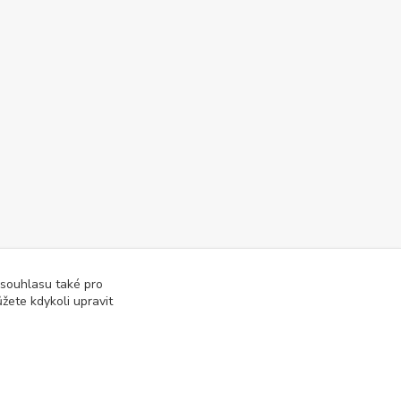
 souhlasu také pro
žete kdykoli upravit