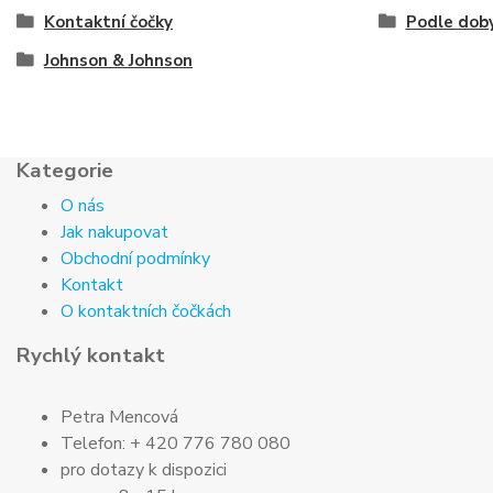
Kontaktní čočky
Podle doby
Johnson & Johnson
Kategorie
O nás
Jak nakupovat
Obchodní podmínky
Kontakt
O kontaktních čočkách
Rychlý kontakt
Petra Mencová
Telefon: + 420 776 780 080
pro dotazy k dispozici