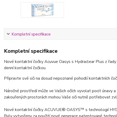
Kompletní specifikace
Kompletní specifikace
Nové kontaktní čočky Acuvue Oasys s Hydraclear Plus z řady 
denní kontaktní čočkou.
Připravte své oči na dosud nepoznané pohodlí kontaktních čoče
Náročné prostředí může ve Vašich očích vyvolat pocit únavy a
zakouřených prostorách mohou Vaše oči nutně potřebovat zvl
Nové kontaktní čočky ACUVUE® OASYS™ s technologií HYDRACLE
Byly vytvořeny za použití nové generace patentované techno