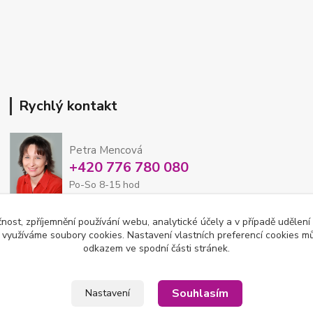
Rychlý kontakt
Petra Mencová
+420 776 780 080
Po-So 8-15 hod
čnost, zpříjemnění používání webu, analytické účely a v případě udělení
eshop@oftex.cz
y využíváme soubory cookies. Nastavení vlastních preferencí cookies mů
odkazem ve spodní části stránek.
Souhlasím
Nastavení