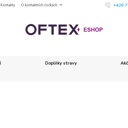
+420 7
Kontakty
O kontaktních čočkách
í
Doplňky stravy
Akč