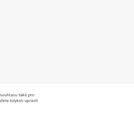
 souhlasu také pro
žete kdykoli upravit