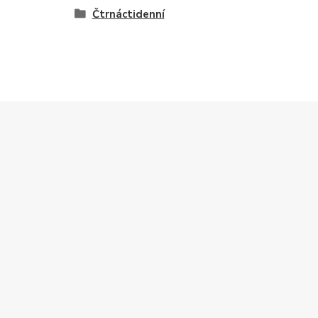
Čtrnáctidenní