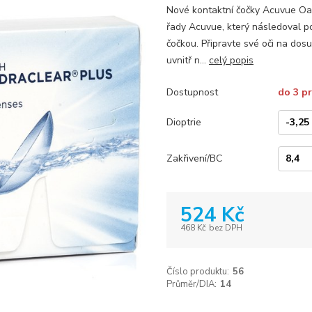
Nové kontaktní čočky Acuvue Oas
řady Acuvue, který následoval p
čočkou. Připravte své oči na dos
uvnitř n...
celý popis
Dostupnost
do 3 p
Dioptrie
Zakřivení/BC
524 Kč
468 Kč
bez DPH
Číslo produktu:
56
Průměr/DIA:
14