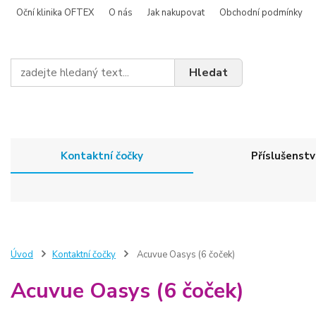
Oční klinika OFTEX
O nás
Jak nakupovat
Obchodní podmínky
Hledat
Kontaktní čočky
Příslušenstv
Úvod
Kontaktní čočky
Acuvue Oasys (6 čoček)
Acuvue Oasys (6 čoček)